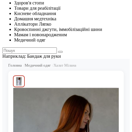
Здоров'я стопи
Товари для реабілітації
Кисневе обладнання
Домашня медтехніка
Аплікатори Ляпко
Кровоспинні джгути, іммобілізаційні шини
Мамам і новонародженим
Медичний одяг
Наприклад:
Бандаж для руки
Головна
Медичний одяг
Халат Мілана