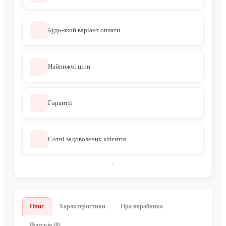
Будь-який варіант оплати
Найнижчі ціни
Гарантії
Сотні задоволених клієнтів
Опис
Характеристики
Про виробника
Відгуків (0)