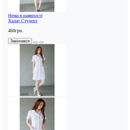
Нема в наявності
Халат Студент
460грн.
Закінчився