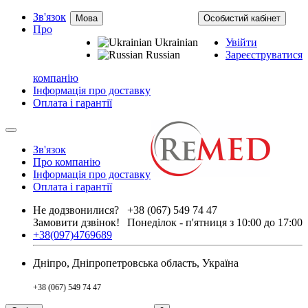
Зв'язок
Мова
Особистий кабінет
Про
Ukrainian
Увійти
Russian
Зареєструватися
компанію
Інформація про доставку
Оплата і гарантії
Зв'язок
Про компанію
Інформація про доставку
Оплата і гарантії
Не додзвонилися?
+38 (067) 549 74 47
Замовити дзвінок!
Понеділок - п'ятниця з 10:00 до 17:00
+38(097)4769689
Дніпро, Дніпропетровська область, Україна
+38 (067) 549 74 47