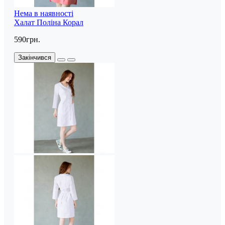
Нема в наявності
Халат Поліна Корал
590грн.
Закінчився