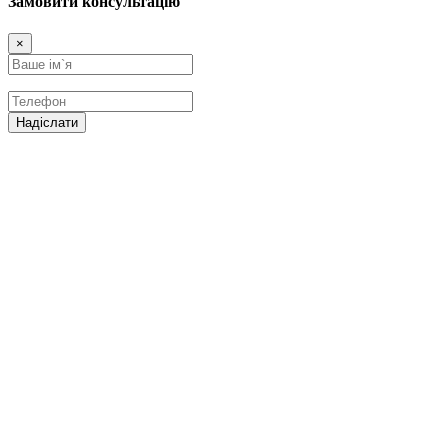
Замовити консультацію
×
Надіслати