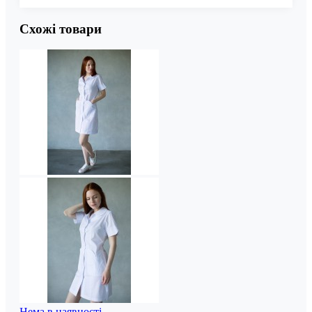
Схожі товари
Нема в наявності