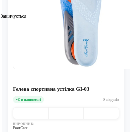
Закінчується
Гелева спортивна устілка GI-03
Є в наявності
0 відгуків
ВИРОБНИК:
FootCare