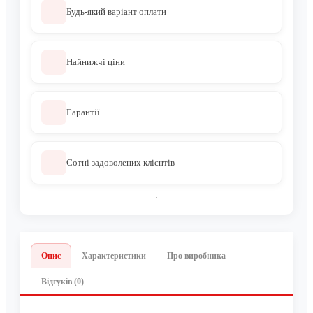
Будь-який варіант оплати
Найнижчі ціни
Гарантії
Сотні задоволених клієнтів
Опис
Характеристики
Про виробника
Відгуків (0)