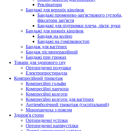
Реклінатори
Бандажі для верхніх кінцівок
Бандажі променево-зап'ясткового суглоба,
фіксатори зап'ястя
Бандажі для підтримки плеча, ліктя, руки
Бандажі для нижніх кінцівок
Бандаж на коліно
Бандажі на гомілковостоп
Бандаж для вагітних
Бандаж післяопераційний
Бандажі при грижах
Товари для здорового сну
Ортопедичні подушки
Електропростирадла
Компресійний трикотаж
Компресійні гольфи
Компресійні панчохи
Компресійні колготи
Компресійні колготи для вагітних
Антіемболічний трикотаж (госпітальний)
Монопанчоха з поясом
Здоров'я стопи
Ортопедичні устілки
Ортопедичні напівустілки
Дитячі ортопедичні устілки