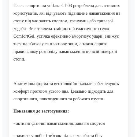
Гелева спортивна устілка GI-03 розроблена для активних
користувачів, які відчувають підвищене навантаження на
стопу під час занять спортом, тренувань або тривалої
ходьби. Виготовлена з міцного й еластичного гелю
ComfortGel, устілка ефективно амортизує удари, знижує
тиск на п'яткову та плеснову зони, а також сприяє
правильному розподілу навантаження по всій поверхні
стопи.
Анатомічна форма та вентиляційні канали забезпечують
комфорт протягом усього дня. Ідеально підходить для
спортивного, повсякденного та робочого взуття.
Показання до застосування:
- активні фізичні навантаження, заняття спортом
- захист суглобів і зв'язок під час ходьби та бігу