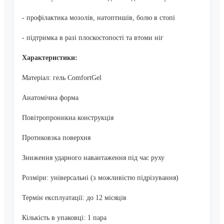
- профілактика мозолів, натоптишів, болю в стопі
- підтримка в разі плоскостопості та втоми ніг
Характеристики:
Матеріал: гель ComfortGel
Анатомічна форма
Повітропроникна конструкція
Протиковзка поверхня
Зниження ударного навантаження під час руху
Розміри: універсальні (з можливістю підрізування)
Термін експлуатації: до 12 місяців
Кількість в упаковці: 1 пара