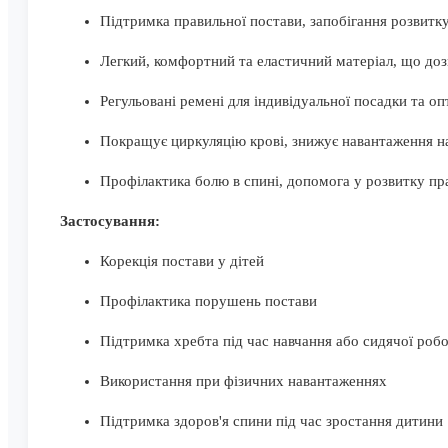
Підтримка правильної постави, запобігання розвитк
Легкий, комфортний та еластичний матеріал, що доз
Регульовані ремені для індивідуальної посадки та о
Покращує циркуляцію крові, знижує навантаження на
Профілактика болю в спині, допомога у розвитку пр
Застосування:
Корекція постави у дітей
Профілактика порушень постави
Підтримка хребта під час навчання або сидячої роб
Використання при фізичних навантаженнях
Підтримка здоров'я спини під час зростання дитини