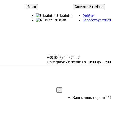
Мова
Особистий кабінет
Ukrainian
Увійти
Russian
Зареєструватися
+38 (067) 549 74 47
Понеділок - п'ятниця з 10:00 до 17:00
0
Ваш кошик порожній!