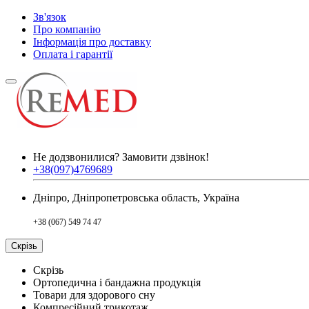
Зв'язок
Про компанію
Інформація про доставку
Оплата і гарантії
Не додзвонилися?
Замовити дзвінок!
+38(097)4769689
Дніпро, Дніпропетровська область, Україна
+38 (067) 549 74 47
Скрізь
Скрізь
Ортопедична і бандажна продукція
Товари для здорового сну
Компресійний трикотаж