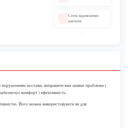
Сотні задоволених
клієнтів
ти порушенням постави, виправити вже наявні проблеми і
забезпечує комфорт і ефективність.
ктивністю. Його можна використовувати як для