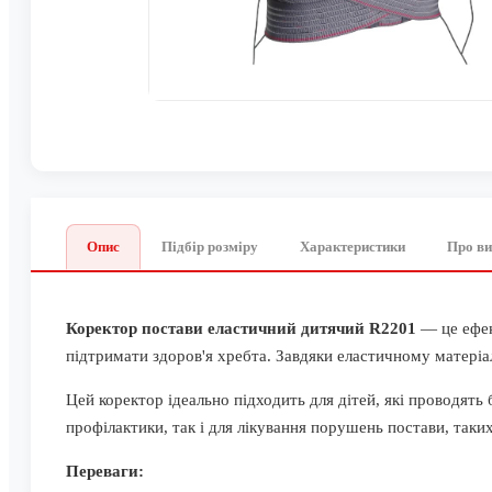
Опис
Підбір розміру
Характеристики
Про в
Коректор постави еластичний дитячий R2201
— це ефек
підтримати здоров'я хребта. Завдяки еластичному матеріа
Цей коректор ідеально підходить для дітей, які проводят
профілактики, так і для лікування порушень постави, таких
Переваги: