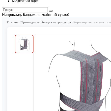
Медичний одяг
Наприклад:
Бандаж на колінний суглоб
Головна
Ортопедична і бандажна продукція
Коректор постави еласти