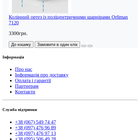
Колінний ортез із поліцентричними шарнірами Orliman
7120
3300грн.
До кошику
Замовити в один клік
Інформація
Про нас
Інформація про доставку
Оплата і гарантії
Партнерам
Контакти
Служба підтримки
+38 (067) 549 74 47
+38 (097) 476 96 89
+38 (097) 476 97 13
+38 (095) 506 49 28