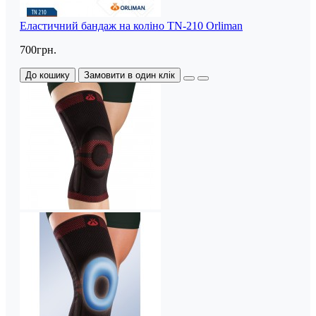
Еластичний бандаж на коліно TN-210 Orliman
700грн.
До кошику
Замовити в один клік