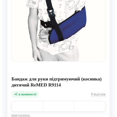
Бандаж для руки підтримуючий (косинка)
дитячий ReMED R9114
Є в наявності
0 відгуків
ВИРОБНИК: