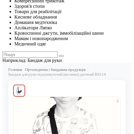
Компресійний трикотаж
Здоров'я стопи
Товари для реабілітації
Кисневе обладнання
Домашня медтехніка
Аплікатори Ляпко
Кровоспинні джгути, іммобілізаційні шини
Мамам і новонародженим
Медичний одяг
Наприклад:
Бандаж для руки
Головна
Ортопедична і бандажна продукція
Бандаж для руки підтримуючий (косинка) дитячий R9114