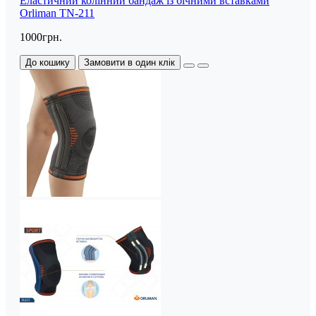
Еластичний колінний бандаж із бічними вставками
Orliman TN-211
1000грн.
До кошику
Замовити в один клік