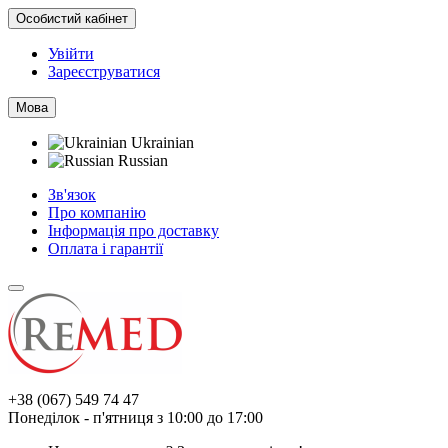
Особистий кабінет
Увійти
Зареєструватися
Мова
Ukrainian
Russian
Зв'язок
Про компанію
Інформація про доставку
Оплата і гарантії
+38 (067) 549 74 47
Понеділок - п'ятниця з 10:00 до 17:00