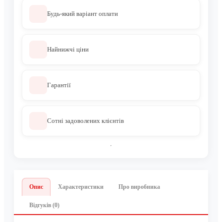
Будь-який варіант оплати
Найнижчі ціни
Гарантії
Сотні задоволених клієнтів
Опис
Характеристики
Про виробника
Відгуків (0)