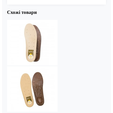
Схожі товари