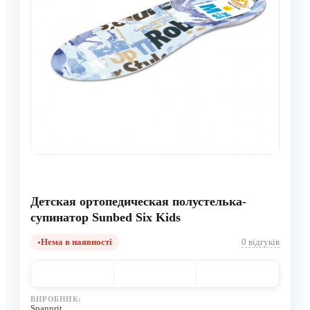
Детская ортопедическая полустелька-
супинатор Sunbed Six Kids
Нема в наявності
0 відгуків
ВИРОБНИК:
Spannrit