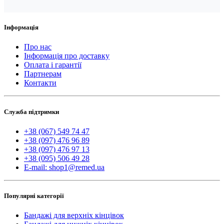
Інформація
Про нас
Інформація про доставку
Оплата і гарантії
Партнерам
Контакти
Служба підтримки
+38 (067) 549 74 47
+38 (097) 476 96 89
+38 (097) 476 97 13
+38 (095) 506 49 28
E-mail: shop1@remed.ua
Популярні категорії
Бандажі для верхніх кінцівок