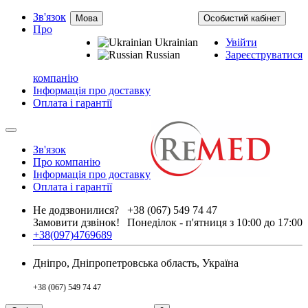
Зв'язок
Мова
Особистий кабінет
Про
Ukrainian
Увійти
Russian
Зареєструватися
компанію
Інформація про доставку
Оплата і гарантії
Зв'язок
Про компанію
Інформація про доставку
Оплата і гарантії
Не додзвонилися?
+38 (067) 549 74 47
Замовити дзвінок!
Понеділок - п'ятниця з 10:00 до 17:00
+38(097)4769689
Дніпро, Дніпропетровська область, Україна
+38 (067) 549 74 47