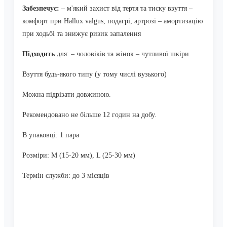
Забезпечує:
– м'який захист від тертя та тиску взуття
–
комфорт при Hallux valgus, подагрі, артрозі
– амортизацію
при ходьбі та знижує ризик запалення
Підходить
для:
– чоловіків та жінок
– чутливої ​​шкіри
Взуття будь-якого типу (у тому числі вузького)
Можна підрізати довжиною.
Рекомендовано не більше 12 годин на добу.
В упаковці: 1 пара
Розміри: M (15-20 мм), L (25-30 мм)
Термін служби: до 3 місяців