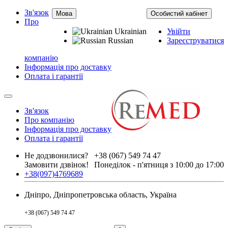
Зв'язок
Мова
Особистий кабінет
Про
Ukrainian
Увійти
Russian
Зареєструватися
компанію
Інформація про доставку
Оплата і гарантії
Зв'язок
Про компанію
Інформація про доставку
Оплата і гарантії
Не додзвонилися?
+38 (067) 549 74 47
Замовити дзвінок!
Понеділок - п'ятниця з 10:00 до 17:00
+38(097)4769689
Дніпро, Дніпропетровська область, Україна
+38 (067) 549 74 47