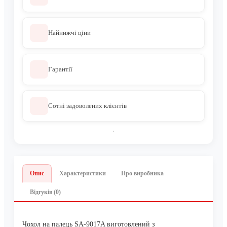
Найнижчі ціни
Гарантії
Сотні задоволених клієнтів
Опис
Характеристики
Про виробника
Відгуків (0)
Чохол на палець SA-9017A виготовлений з