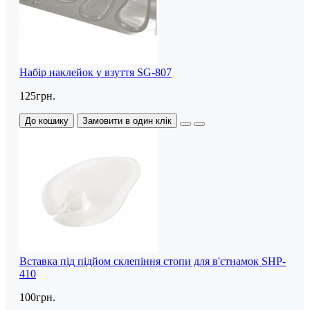
Набір наклейок у взуття SG-807
125грн.
До кошику
Замовити в один клік
Вставка під підйом склепіння стопи для в'єтнамок SHP-
410
100грн.