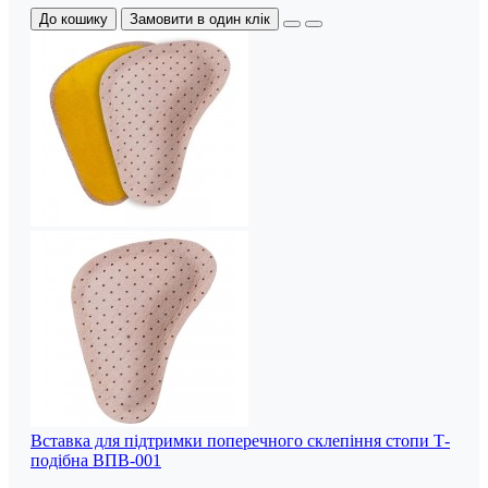
До кошику
Замовити в один клік
Вставка для підтримки поперечного склепіння стопи Т-
подібна ВПВ-001