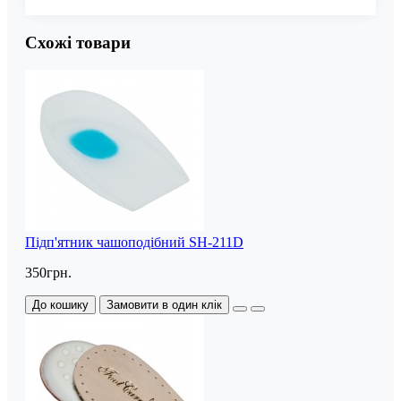
Схожі товари
Підп'ятник чашоподібний SH-211D
350грн.
До кошику
Замовити в один клік