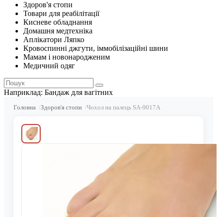
Здоров'я стопи
Товари для реабілітації
Кисневе обладнання
Домашня медтехніка
Аплікатори Ляпко
Кровоспинні джгути, іммобілізаційні шини
Мамам і новонародженим
Медичний одяг
Наприклад:
Бандаж для вагітних
Головна
Здоров'я стопи
Чохол на палець SA-9017A