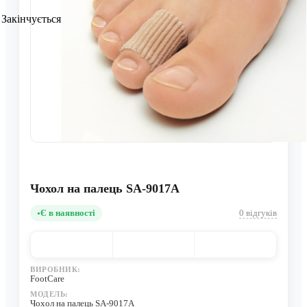
Закінчується
Чохол на палець SA-9017A
Є в наявності
0 відгуків
ВИРОБНИК:
FootCare
МОДЕЛЬ:
Чохол на палець SA-9017A