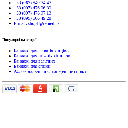
+38 (067) 549 74 47
+38 (097) 476 96 89
+38 (097) 476 97 13
+38 (095) 506 49 28
E-mail: shop1@remed.ua
Популярні категорії
Бандажі для верхніх кінцівок
Бандажі для нижніх кінцівок
Бандажі для вагітних
Бандажі для спини
Абдомінальні і післяопераційні пояси
Замовити консультацію
×