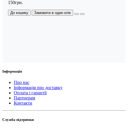
150грн.
До кошику
Замовити в один клік
Інформація
Про нас
Інформація про доставку
Оплата і гарантії
Партнерам
Контакти
Служба підтримки