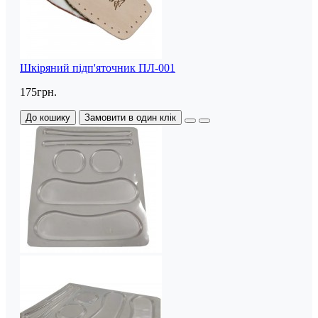
Шкіряний підп'яточник ПЛ-001
175грн.
До кошику
Замовити в один клік