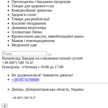
Ортопедична і бандажна продукція
Товари для здорового сну
Компресійний трикотаж
Здоров'я стопи
Товари для реабілітації
Кисневе обладнання
Домашня медтехніка
Аплікатори Ляпко
Кровоспинні джгути, іммобілізаційні шини
Мамам і новонародженим
Медичний одяг
Наприклад:
Бандаж на гомілковостопний суглоб
+38 (067) 549 74 47
Понеділок - п'ятниця з 10:00 до 17:00
Не додзвонилися?
Замовити дзвінок!
+38(097)4769689
Дніпро, Дніпропетровська область, Україна
+38 (067) 549 74 47
0