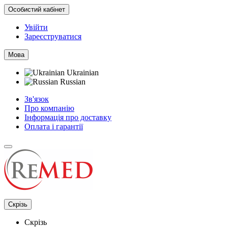
Особистий кабінет
Увійти
Зареєструватися
Мова
Ukrainian
Russian
Зв'язок
Про компанію
Інформація про доставку
Оплата і гарантії
Скрізь
Скрізь