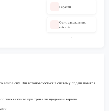
Гарантії
Сотні задоволених
клієнтів
о апное сну. Він встановлюється в систему подачі повітря
собливо важливо при тривалій щоденній терапії.
теми.