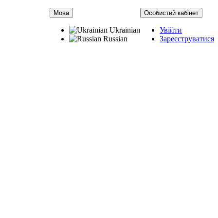
Мова
Особистий кабінет
Ukrainian
Увійти
Russian
Зареєструватися