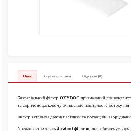
Опис
Характеристики
Відгуків (0)
Бактеріальний фільтр
OXYDOC
призначений для використа
та сприяє додатковому очищенню повітряного потоку під ч
Фільтр затримує дрібні частинки та потенційні забруднен
У комплект входить
4 змінні фільтри
, що забезпечує зруч