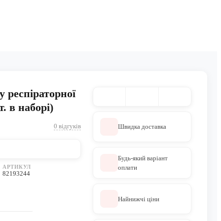
у респіраторної
. в наборі)
0 відгуків
Швидка доставка
Будь-який варіант
АРТИКУЛ
оплати
82193244
Найнижчі ціни