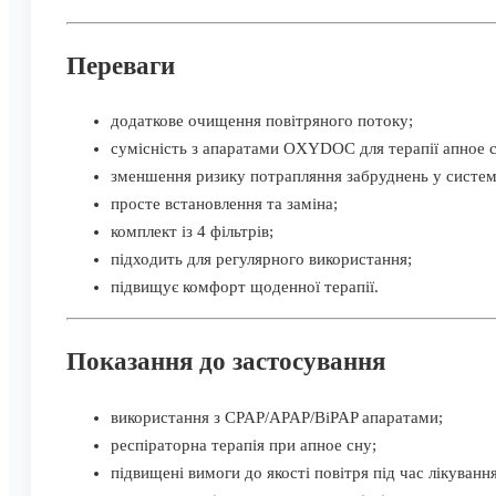
Переваги
додаткове очищення повітряного потоку;
сумісність з апаратами OXYDOC для терапії апное с
зменшення ризику потрапляння забруднень у систем
просте встановлення та заміна;
комплект із 4 фільтрів;
підходить для регулярного використання;
підвищує комфорт щоденної терапії.
Показання до застосування
використання з CPAP/APAP/BiPAP апаратами;
респіраторна терапія при апное сну;
підвищені вимоги до якості повітря під час лікування