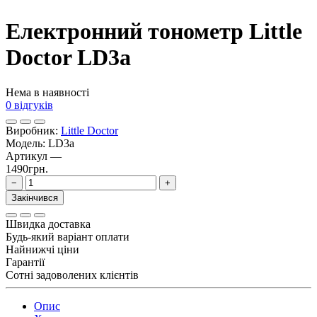
Електронний тонометр Little
Doctor LD3а
Нема в наявності
0 відгуків
Виробник:
Little Doctor
Модель:
LD3а
Артикул
—
1490грн.
−
+
Закінчився
Швидка доставка
Будь-який варіант оплати
Найнижчі ціни
Гарантії
Сотні задоволених клієнтів
Опис