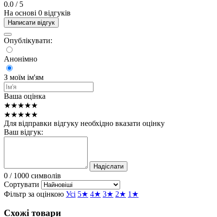
0.0
/ 5
На основі 0 відгуків
Написати відгук
Опублікувати:
Анонімно
З моїм ім'ям
Ваша оцінка
★★★★★
★★★★★
Для відправки відгуку необхідно вказати оцінку
Ваш відгук:
Надіслати
0
/ 1000 символів
Сортувати
Фільтр за оцінкою
Усі
5★
4★
3★
2★
1★
Схожі товари