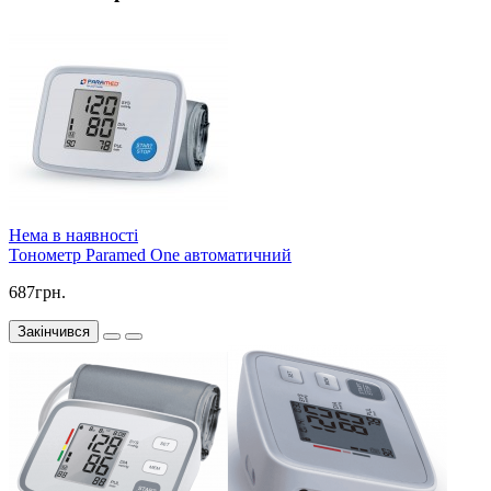
Нема в наявності
Тонометр Paramed One автоматичний
687грн.
Закінчився