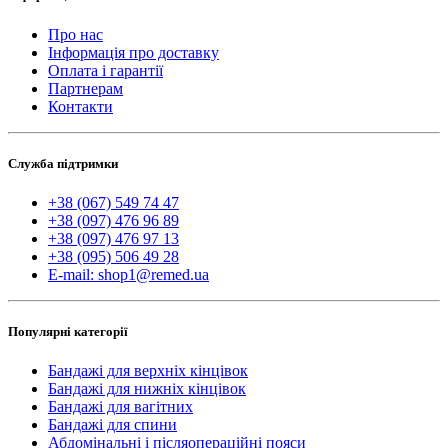
Про нас
Інформація про доставку
Оплата і гарантії
Партнерам
Контакти
Служба підтримки
+38 (067) 549 74 47
+38 (097) 476 96 89
+38 (097) 476 97 13
+38 (095) 506 49 28
E-mail: shop1@remed.ua
Популярні категорії
Бандажі для верхніх кінцівок
Бандажі для нижніх кінцівок
Бандажі для вагітних
Бандажі для спини
Абдомінальні і післяопераційні пояси