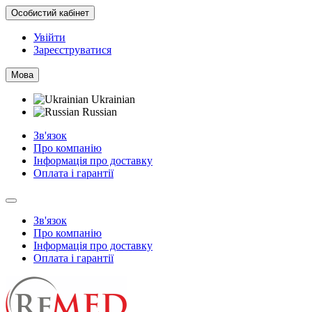
Особистий кабінет
Увійти
Зареєструватися
Мова
Ukrainian
Russian
Зв'язок
Про компанію
Інформація про доставку
Оплата і гарантії
Зв'язок
Про компанію
Інформація про доставку
Оплата і гарантії